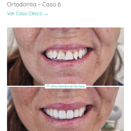
Ortodontia – Caso 6
Ver Caso Clínico →