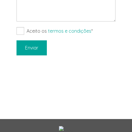
Aceito os
termos e condições
*
Enviar