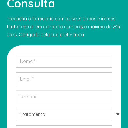
Consulta
Preencha o formulário com os seus dados e iremos
tentar entrar em contacto num prazo máximo de 24h
úteis. Obrigado pela sua preferência.